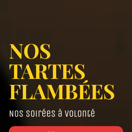
NOS
TARTES
FLAMBÉES
Nos Soirées à volonté