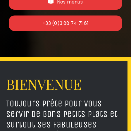
Nos menus
+33 (0)3 88 74 71 61
BIENVENUE
Toujours prête pour vous
servir de bons petits plats et
surtout ses fabuleuses